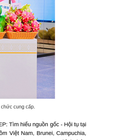
 chức cung cấp.
: Tìm hiểu nguồn gốc - Hội tụ tại
gồm Việt Nam, Brunei, Campuchia,