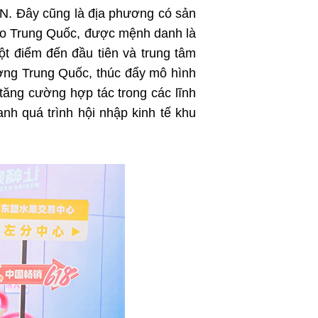
N. Đây cũng là địa phương có sản
vào Trung Quốc, được mệnh danh là
t điểm đến đầu tiên và trung tâm
ờng Trung Quốc, thúc đẩy mô hình
tăng cường hợp tác trong các lĩnh
nh quá trình hội nhập kinh tế khu