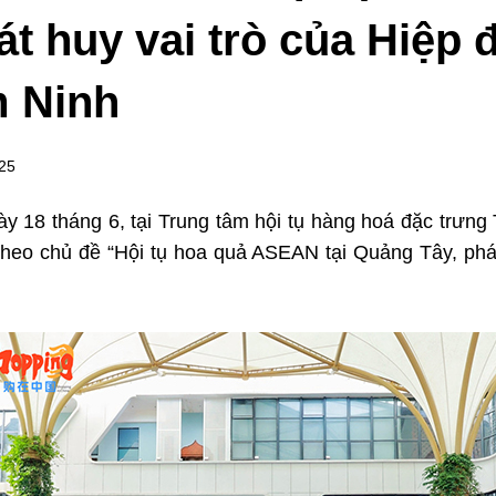
át huy vai trò của Hiệp
m Ninh
025
ày 18 tháng 6, tại Trung tâm hội tụ hàng hoá đặc trư
heo chủ đề “Hội tụ hoa quả ASEAN tại Quảng Tây, phá