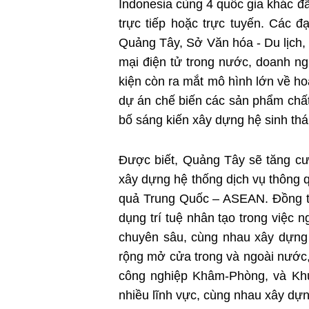
Indonesia cùng 4 quốc gia khác đ
trực tiếp hoặc trực tuyến. Các
Quảng Tây, Sở Văn hóa - Du lịch
mại điện tử trong nước, doanh ngh
kiện còn ra mắt mô hình lớn về 
dự án chế biến các sản phẩm chấ
bố sáng kiến xây dựng hệ sinh thá
Được biết, Quảng Tây sẽ tăng cư
xây dựng hệ thống dịch vụ thông 
quả Trung Quốc – ASEAN. Đồng thờ
dụng trí tuệ nhân tạo trong việc n
chuyên sâu, cùng nhau xây dựng n
rộng mở cửa trong và ngoài nước,
công nghiệp Khâm-Phòng, và Khu
nhiều lĩnh vực, cùng nhau xây dựn