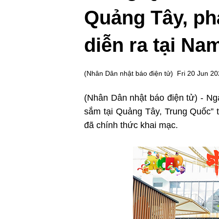
Quảng Tây, ph
diễn ra tại Na
(
Nhân Dân nhật báo điện tử
)
Fri 20 Jun 2
(Nhân Dân nhật báo điện tử) - Ng
sắm tại Quảng Tây, Trung Quốc” t
đã chính thức khai mạc.