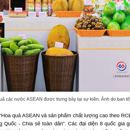
uả các nước ASEAN được trưng bày tại sự kiện. Ảnh do ban tổ
 “Hoa quả ASEAN và sản phẩm chất lượng cao theo RCEP
 Quốc - Chia sẻ toàn dân”. Các đại diện 8 quốc gia 