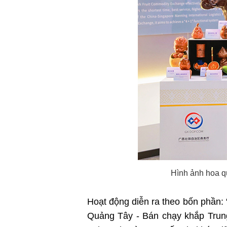
Hình ảnh hoa q
Hoạt động diễn ra theo bốn phần:
Quảng Tây - Bán chạy khắp Trung