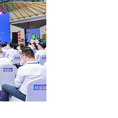
اردو
हिन्दी