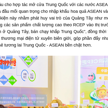
ầu cho hợp tác mở cửa Trung Quốc với các nước ASEA
 là đầu mối quan trọng cho nhập khẩu hoa quả ASEAN 
iện này nhằm phát huy vai trò của Quảng Tây như mộ
 các sản phẩm chất lượng cao theo RCEP vào thị trư
n ở Quảng Tây, bán chạy khắp Trung Quốc”, đồng thời 
, thương mại điện tử xuyên biên giới, góp phần đẩy nha
sẻ tương lai Trung Quốc - ASEAN bền chặt hơn.