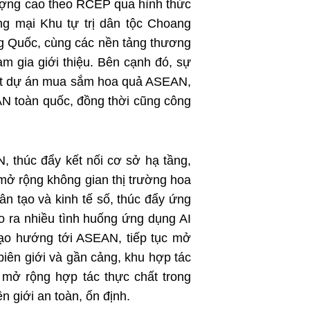
lượng cao theo RCEP qua hình thức
g mại Khu tự trị dân tộc Choang
g Quốc, cùng các nền tảng thương
am gia giới thiệu. Bên cạnh đó, sự
oạt dự án mua sắm hoa quả ASEAN,
N toàn quốc, đồng thời cũng công
 thúc đẩy kết nối cơ sở hạ tầng,
mở rộng không gian thị trường hoa
n tạo và kinh tế số, thúc đẩy ứng
tạo ra nhiều tình huống ứng dụng AI
 tạo hướng tới ASEAN, tiếp tục mở
iên giới và gần cảng, khu hợp tác
mở rộng hợp tác thực chất trong
 giới an toàn, ổn định.