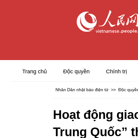
Trang chủ
Độc quyền
Chính trị
Nhân Dân nhật báo điện tử
>>
Độc quyề
Hoạt động gia
Trung Quốc” t