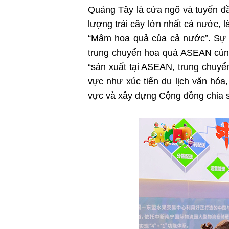
Quảng Tây là cửa ngõ và tuyến đ
lượng trái cây lớn nhất cả nước,
“Mâm hoa quả của cả nước”. Sự k
trung chuyển hoa quả ASEAN cùng
“sản xuất tại ASEAN, trung chuyể
vực như xúc tiến du lịch văn hóa
vực và xây dựng Cộng đồng chia 