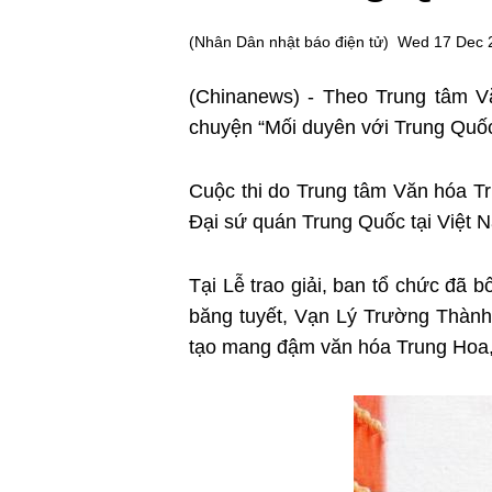
(
Nhân Dân nhật báo điện tử
)
Wed 17 Dec 
(Chinanews) - Theo Trung tâm Vă
chuyện “Mối duyên với Trung Quốc 
Cuộc thi do Trung tâm Văn hóa Tr
Đại sứ quán Trung Quốc tại Việt 
Tại Lễ trao giải, ban tổ chức đã 
băng tuyết, Vạn Lý Trường Thành 
tạo mang đậm văn hóa Trung Hoa, 