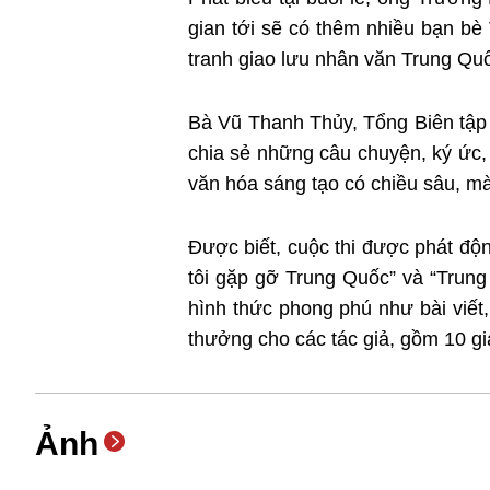
gian tới sẽ có thêm nhiều bạn bè
tranh giao lưu nhân văn Trung Qu
Bà Vũ Thanh Thủy, Tổng Biên tập 
chia sẻ những câu chuyện, ký ức, 
văn hóa sáng tạo có chiều sâu, mà
Được biết, cuộc thi được phát độ
tôi gặp gỡ Trung Quốc” và “Trung
hình thức phong phú như bài viết,
thưởng cho các tác giả, gồm 10 giả
Ảnh