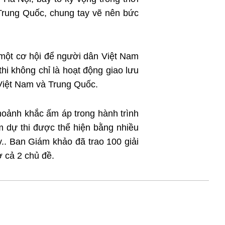
 Trung Quốc, chung tay vẽ nên bức
 một cơ hội để người dân Việt Nam
hi không chỉ là hoạt động giao lưu
 Việt Nam và Trung Quốc.
hoảnh khắc ấm áp trong hành trình
m dự thi được thể hiện bằng nhiều
v.. Ban Giám khảo đã trao 100 giải
ở cả 2 chủ đề.