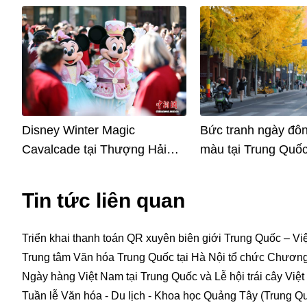
Disney Winter Magic
Bức tranh ngày đô
Cavalcade tại Thượng Hải
màu tại Trung Quố
thu hút đông đảo du khách
Tin tức liên quan
Triển khai thanh toán QR xuyên biên giới Trung Quốc – V
Trung tâm Văn hóa Trung Quốc tại Hà Nội tổ chức Chương
Ngày hàng Việt Nam tại Trung Quốc và Lễ hội trái cây Việt
Tuần lễ Văn hóa - Du lịch - Khoa học Quảng Tây (Trung Qu