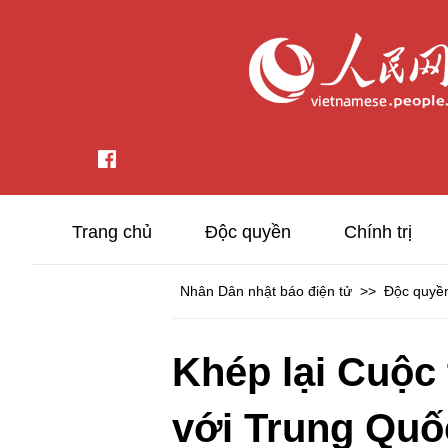
Trang chủ
Độc quyền
Chính trị
Nhân Dân nhật báo điện tử
>>
Độc quyề
Khép lại Cuộc
với Trung Quố