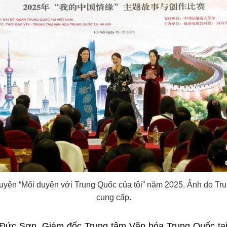
chuyện “Mối duyên với Trung Quốc của tôi” năm 2025. Ảnh do T
cung cấp.
g Đức Sơn, Giám đốc Trung tâm Văn hóa Trung Quốc tại 