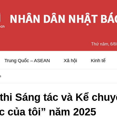
Thứ năm, 6/8
Trung Quốc – ASEAN
Xã hội
Kinh tế
n
 thi Sáng tác và Kể chu
c của tôi” năm 2025