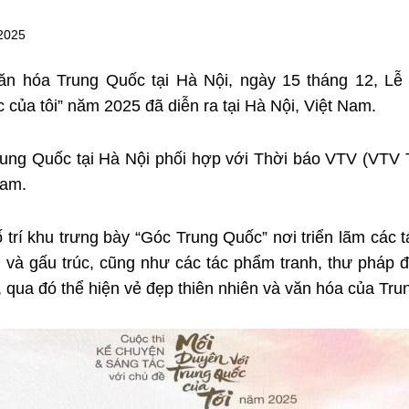
2025
n hóa Trung Quốc tại Hà Nội, ngày 15 tháng 12, Lễ t
của tôi” năm 2025 đã diễn ra tại Hà Nội, Việt Nam.
ung Quốc tại Hà Nội phối hợp với Thời báo VTV (VTV 
Nam.
bố trí khu trưng bày “Góc Trung Quốc” nơi triển lãm cá
và gấu trúc, cũng như các tác phẩm tranh, thư pháp 
qua đó thể hiện vẻ đẹp thiên nhiên và văn hóa của Tru