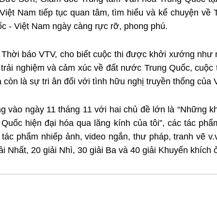
 Việt Nam tiếp tục quan tâm, tìm hiểu và kể chuyện về
ốc - Việt Nam ngày càng rực rỡ, phong phú.
Thời báo VTV, cho biết cuộc thi được khởi xướng như
trải nghiệm và cảm xúc về đất nước Trung Quốc, cuộc t
 còn là sự tri ân đối với tình hữu nghị truyền thống của
ng vào ngày 11 tháng 11 với hai chủ đề lớn là “Những k
 Quốc hiện đại hóa qua lăng kính của tôi”, các tác phẩ
 tác phẩm nhiếp ảnh, video ngắn, thư pháp, tranh vẽ v.
i Nhất, 20 giải Nhì, 30 giải Ba và 40 giải Khuyến khích 