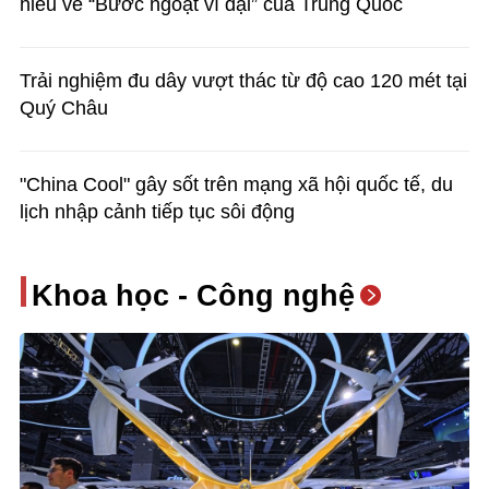
hiểu về “Bước ngoặt vĩ đại” của Trung Quốc
Trải nghiệm đu dây vượt thác từ độ cao 120 mét tại
Quý Châu
"China Cool" gây sốt trên mạng xã hội quốc tế, du
lịch nhập cảnh tiếp tục sôi động
Khoa học - Công nghệ