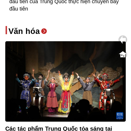
đầu tiên của Trung Quốc thực hiện chuyến bay
đầu tiên
Văn hóa
Các tác phẩm Trung Quốc tỏa sáng tại