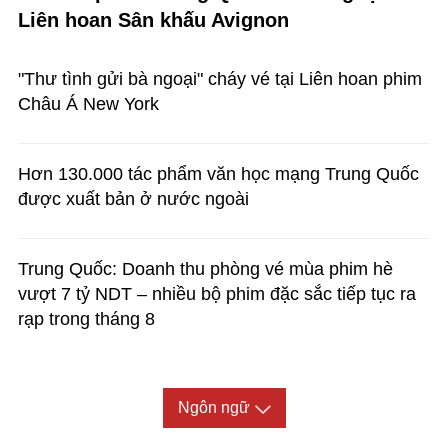
Liên hoan Sân khấu Avignon
"Thư tình gửi bà ngoại" cháy vé tại Liên hoan phim
Châu Á New York
Hơn 130.000 tác phẩm văn học mạng Trung Quốc
được xuất bản ở nước ngoài
Trung Quốc: Doanh thu phòng vé mùa phim hè
vượt 7 tỷ NDT – nhiều bộ phim đặc sắc tiếp tục ra
rạp trong tháng 8
Ngôn ngữ