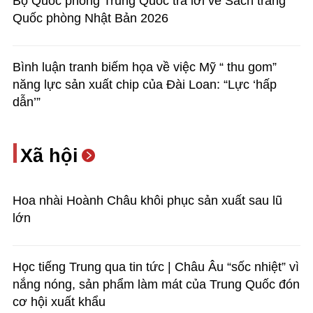
Bộ Quốc phòng Trung Quốc trả lời về Sách trắng
Quốc phòng Nhật Bản 2026
Bình luận tranh biếm họa về việc Mỹ “ thu gom”
năng lực sản xuất chip của Đài Loan: “Lực ‘hấp
dẫn’”
Xã hội
Hoa nhài Hoành Châu khôi phục sản xuất sau lũ
lớn
Học tiếng Trung qua tin tức | Châu Âu “sốc nhiệt” vì
nắng nóng, sản phẩm làm mát của Trung Quốc đón
cơ hội xuất khẩu