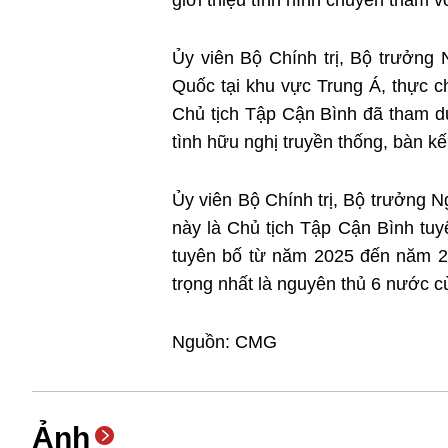
giới thiệu tình hình chuyến thăm v
Ủy viên Bộ Chính trị, Bộ trưởn
Quốc tại khu vực Trung Á, thực c
Chủ tịch Tập Cận Bình đã tham
tình hữu nghị truyền thống, bàn kê
Ủy viên Bộ Chính trị, Bộ trưởng 
này là Chủ tịch Tập Cận Bình t
tuyên bố từ năm 2025 đến năm 202
trọng nhất là nguyên thủ 6 nước cu
Nguồn: CMG
Ảnh