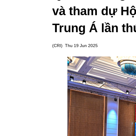
và tham dự Hô
Trung Á lần thư
(
CRI
)
Thu 19 Jun 2025