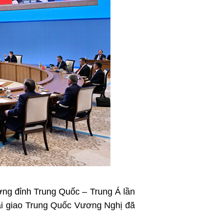
اردو
हिन्दी
̣ng đỉnh Trung Quốc – Trung Á lần
goại giao Trung Quốc Vương Nghị đã