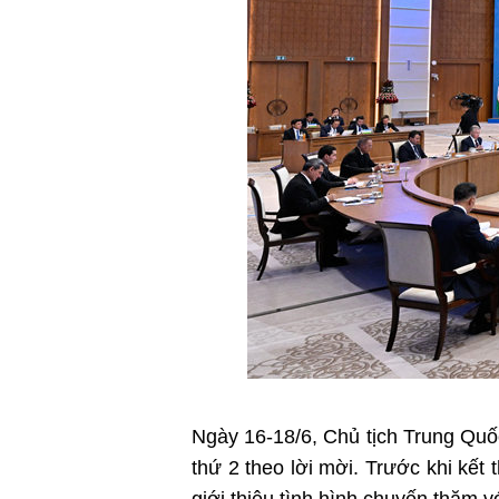
Ngày 16-18/6, Chủ tịch Trung Quố
thứ 2 theo lời mời. Trước khi kế