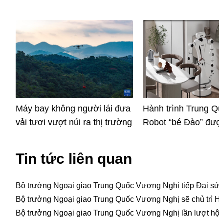
Máy bay không người lái đưa
Hành trình Trung Q
vải tươi vượt núi ra thị trường
Robot “bé Đào” đư
vào thị trường sau 
tất chương trình h
Tin tức liên quan
tại trường học đào 
dành cho robot
Bộ trưởng Ngoại giao Trung Quốc Vương Nghị tiếp Đại sư
Bộ trưởng Ngoại giao Trung Quốc Vương Nghị sẽ chủ trì 
Bộ trưởng Ngoại giao Trung Quốc Vương Nghị lần lượt hội