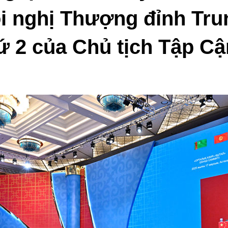
̣i nghị Thượng đỉnh Tr
́ 2 của Chủ tịch Tập Câ