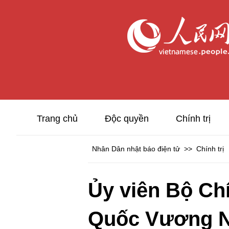
Trang chủ
Độc quyền
Chính trị
Nhân Dân nhật báo điện tử
>>
Chính trị
Ủy viên Bộ Chi
Quốc Vương Ng