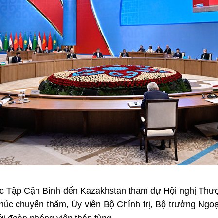
c Tập Cận Bình đến Kazakhstan tham dự Hội nghị Thươ
t thúc chuyến thăm, Ủy viên Bộ Chính trị, Bộ trưởng N