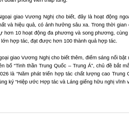
ới đoàn phóng viên tháp tùng.
g Ngoại giao Vương Nghị cho biết, đây là hoạt động ngo
hất và hiệu quả, có ảnh hưởng sâu xa. Trong thời gia
 dự hơn 10 hoạt động đa phương và song phương, cùng 
́ lớn hợp tác, đạt được hơn 100 thành quả hợp tác.
Ngoại giao Vương Nghị cho biết thêm, điểm sáng nổi bật n
uyên bố “Tinh thần Trung Quốc – Trung Á”, chủ đề bắt mă
6 là “Năm phát triển hợp tác chất lượng cao Trung Q
̀ng ký “Hiệp ước Hợp tác và Láng giếng hữu nghị vĩnh v