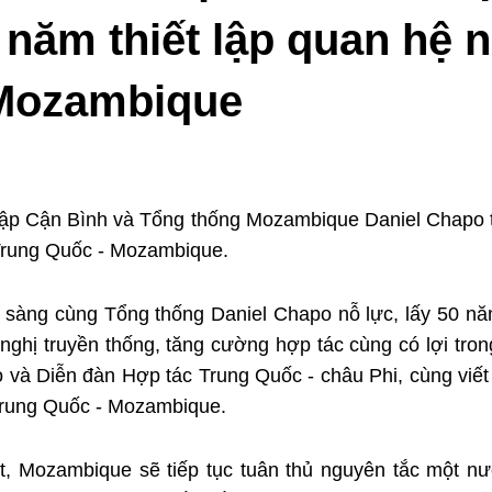
năm thiết lập quan hệ n
 Mozambique
Tập Cận Bình và Tổng thống Mozambique Daniel Chapo t
o Trung Quốc - Mozambique.
̃n sàng cùng Tổng thống Daniel Chapo nỗ lực, lấy 50 nă
u nghị truyền thống, tăng cường hợp tác cùng có lợi t
 và Diễn đàn Hợp tác Trung Quốc - châu Phi, cùng viết
̣n Trung Quốc - Mozambique.
, Mozambique sẽ tiếp tục tuân thủ nguyên tắc một nươ