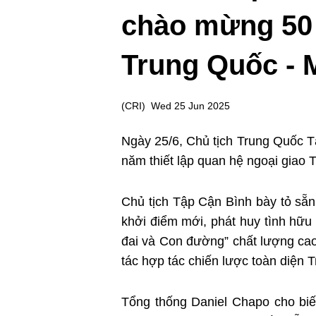
chào mừng 50 
Trung Quốc -
(
CRI
)
Wed 25 Jun 2025
Ngày 25/6, Chủ tịch Trung Quốc 
năm thiết lập quan hệ ngoại gia
Chủ tịch Tập Cận Bình bày tỏ să
khởi điểm mới, phát huy tình hữ
đai và Con đường” chất lượng cao
tác hợp tác chiến lược toàn diê
Tổng thống Daniel Chapo cho biết