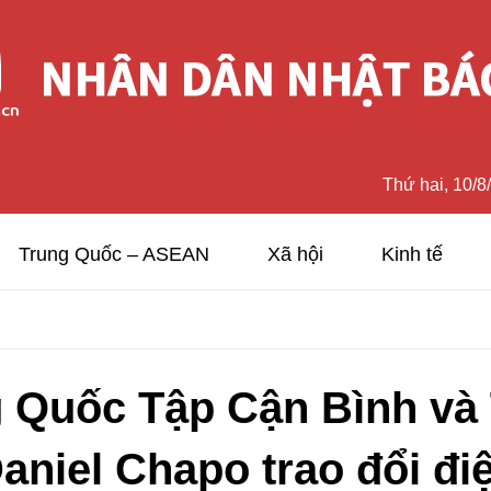
Thứ hai, 10/8
Trung Quốc – ASEAN
Xã hội
Kinh tế
 Quốc Tập Cận Bình và
iel Chapo trao đổi điệ