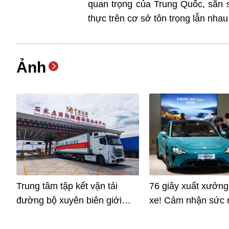
quan trọng của Trung Quốc, sẵn 
thực trên cơ sở tôn trọng lẫn nhau,
Ảnh
Trung tâm tập kết vận tải
76 giây xuất xưởng
đường bộ xuyên biên giới
xe! Cảm nhận sức 
đầu tiên của tỉnh Hà Bắc,
mới sáng tạo trong