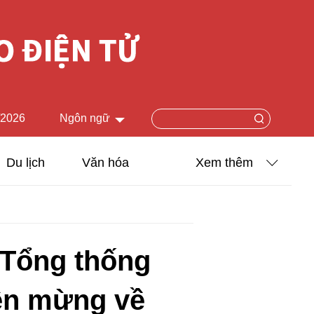
/2026
Ngôn ngữ
中文简体
Du lịch
Văn hóa
Xem thêm
English
Khoa học - Công nghệ
日本語
Ảnh
Français
 Tổng thống
Español
Video
n mừng về
Русский