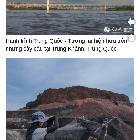
Hành trình Trung Quốc - Tương lai hiện hữu trên
những cây cầu tại Trùng Khánh, Trung Quốc