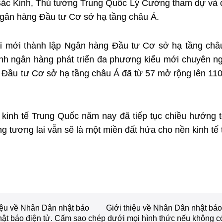
c Kinh, Thủ tướng Trung Quốc Lý Cường tham dự và có b
Ngân hàng Đầu tư Cơ sở hạ tầng châu Á.
i mới thành lập Ngân hàng Đầu tư Cơ sở hạ tầng châu A
nh ngân hàng phát triển đa phương kiểu mới chuyên ngh
Đầu tư Cơ sở hạ tầng châu Á đã từ 57 mở rộng lên 110,
kinh tế Trung Quốc năm nay đã tiếp tục chiều hướng tốt
 tương lai vẫn sẽ là một miền đất hứa cho nền kinh tế t
iệu về Nhân Dân nhật báo
Giới thiệu về Nhân Dân nhật báo
t báo điện tử. Cấm sao chép dưới mọi hình thức nếu không c