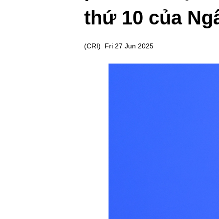
thứ 10 của Ng
(
CRI
)
Fri 27 Jun 2025