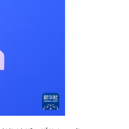
اردو
हिन्दी