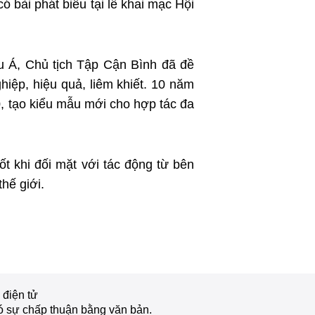
ài phát biểu tại lễ khai mạc Hội
́, Chủ tịch Tập Cận Bình đã đề
iệp, hiệu quả, liêm khiết. 10 năm
 tạo kiểu mẫu mới cho hợp tác đa
 khi đối mặt với tác động từ bên
hế giới.
 điện tử
ó sự chấp thuận bằng văn bản.