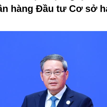
ân hàng Đầu tư Cơ sở ha