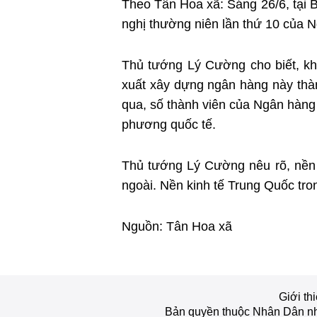
Theo Tân Hoa xã: Sáng 26/6, tại Bắ
nghị thường niên lần thứ 10 của 
Thủ tướng Lý Cường cho biết, kh
xuất xây dựng ngân hàng này thà
qua, số thành viên của Ngân hàng 
phương quốc tế.
Thủ tướng Lý Cường nêu rõ, nền 
ngoài. Nền kinh tế Trung Quốc trong
Nguồn: Tân Hoa xã
Giới th
Bản quyền thuộc Nhân Dân nhậ