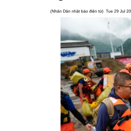
(
Nhân Dân nhật báo điện tử
)
Tue 29 Jul 2