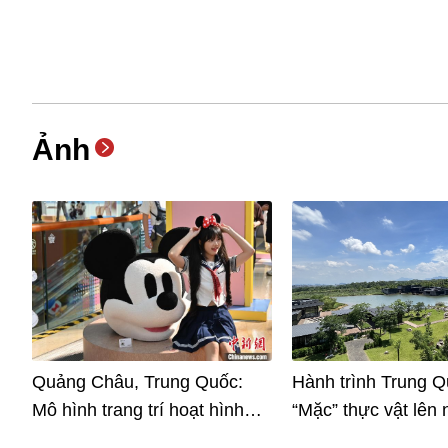
Ảnh
Quảng Châu, Trung Quốc:
Hành trình Trung Q
Mô hình trang trí hoạt hình
“Mặc” thực vật lên
Disney tại trung tâm thương
trong tương lai xan