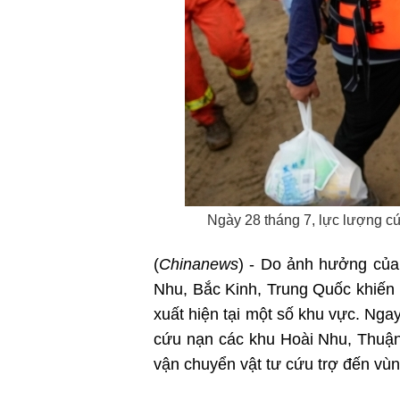
Ngày 28 tháng 7, lực lượng cứ
(
Chinanews
) - Do ảnh hưởng của 
Nhu, Bắc Kinh, Trung Quốc khiến 
xuất hiện tại một số khu vực. Nga
cứu nạn các khu Hoài Nhu, Thuận
vận chuyển vật tư cứu trợ đến vùn