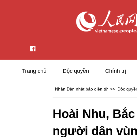
Trang chủ
Độc quyền
Chính trị
Nhân Dân nhật báo điện tử
>>
Độc quyề
Hoài Nhu, Bắc
người dân vùn