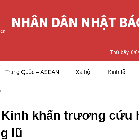
Thứ bẩy, 8/8
Trung Quốc – ASEAN
Xã hội
Kinh tế
n
 Kinh khẩn trương cứu 
g lũ