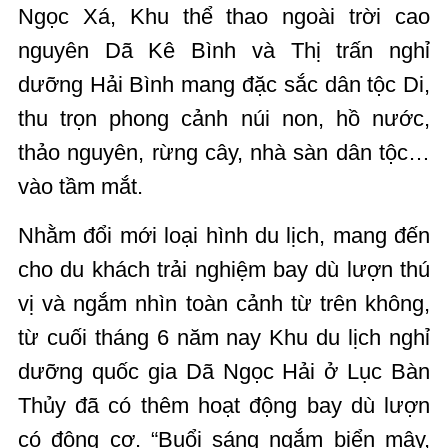
Ngọc Xá, Khu thể thao ngoài trời cao
nguyên Dã Kê Bình và Thị trấn nghỉ
dưỡng Hải Bình mang đặc sắc dân tộc Di,
thu trọn phong cảnh núi non, hồ nước,
thảo nguyên, rừng cây, nhà sàn dân tộc…
vào tầm mắt.
Nhằm đổi mới loại hình du lịch, mang đến
cho du khách trải nghiệm bay dù lượn thú
vị và ngắm nhìn toàn cảnh từ trên không,
từ cuối tháng 6 năm nay Khu du lịch nghỉ
dưỡng quốc gia Dã Ngọc Hải ở Lục Bàn
Thủy đã có thêm hoạt động bay dù lượn
có động cơ. “Buổi sáng ngắm biển mây,