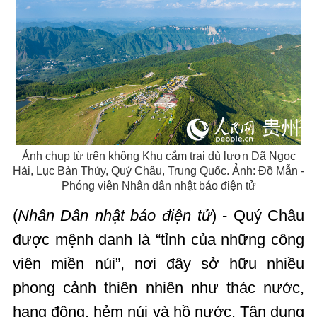
Ảnh chụp từ trên không Khu cắm trại dù lượn Dã Ngọc
Hải, Lục Bàn Thủy, Quý Châu, Trung Quốc. Ảnh: Đồ Mẫn -
Phóng viên Nhân dân nhật báo điện tử
(
Nhân Dân nhật báo điện tử
) - Quý Châu
được mệnh danh là “tỉnh của những công
viên miền núi”, nơi đây sở hữu nhiều
phong cảnh thiên nhiên như thác nước,
hang động, hẻm núi và hồ nước. Tận dụng