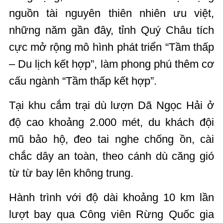
nguồn tài nguyên thiên nhiên ưu việt,
những năm gần đây, tỉnh Quý Châu tích
cực mở rộng mô hình phát triển “Tầm thấp
– Du lịch kết hợp”, làm phong phú thêm cơ
cấu ngành “Tầm thấp kết hợp”.
Tại khu cắm trại dù lượn Dã Ngọc Hải ở
độ cao khoảng 2.000 mét, du khách đội
mũ bảo hộ, đeo tai nghe chống ồn, cài
chắc dây an toàn, theo cánh dù căng gió
từ từ bay lên không trung.
Hành trình với độ dài khoảng 10 km lần
lượt bay qua Công viên Rừng Quốc gia