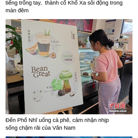
tiếng trống tay, thành cổ Khố Xa sôi động trong
màn đêm
Đến Phổ Nhĩ uống cà phê, cảm nhận nhịp
sống chậm rãi của Vân Nam