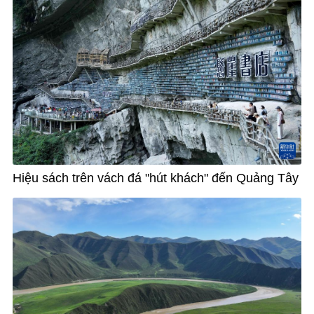
Hiệu sách trên vách đá "hút khách" đến Quảng Tây