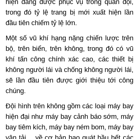
hiện đang được phục vụ trong quân đội,
trong đó tỷ lệ trang bị mới xuất hiện lần
đầu tiên chiếm tỷ lệ lớn.
Một số vũ khí hạng nặng chiến lược trên
bộ, trên biển, trên không, trong đó có vũ
khí tấn công chính xác cao, các thiết bị
không người lái và chống không người lái,
sẽ lần đầu tiên được giới thiệu tới công
chúng.
Đội hình trên không gồm các loại máy bay
hiện đại như máy bay cảnh báo sớm, máy
bay tiêm kích, máy bay ném bom, máy bay
vận tải… về cơ bản bao quát hầu hết các