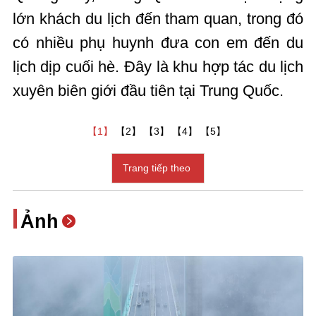
lớn khách du lịch đến tham quan, trong đó
có nhiều phụ huynh đưa con em đến du
lịch dịp cuối hè. Đây là khu hợp tác du lịch
xuyên biên giới đầu tiên tại Trung Quốc.
【1】
【2】
【3】
【4】
【5】
Trang tiếp theo
Ảnh