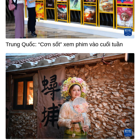
Trung Quốc: “Cơn sốt” xem phim vào cuối tuần