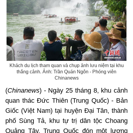
Khách du lịch tham quan và chụp ảnh lưu niệm tại khu
thắng cảnh. Ảnh: Trần Quán Ngôn - Phóng viên
Chinanews
(
Chinanews
) - Ngày 25 tháng 8, khu cảnh
quan thác Đức Thiên (Trung Quốc) - Bản
Giốc (Việt Nam) tại huyện Đại Tân, thành
phố Sùng Tả, khu tự trị dân tộc Choang
Quảng Tây, Trung Quốc đón một lượng