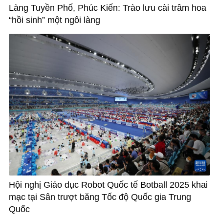
Làng Tuyền Phố, Phúc Kiến: Trào lưu cài trâm hoa
“hồi sinh” một ngôi làng
Hội nghị Giáo dục Robot Quốc tế Botball 2025 khai
mạc tại Sân trượt băng Tốc độ Quốc gia Trung
Quốc