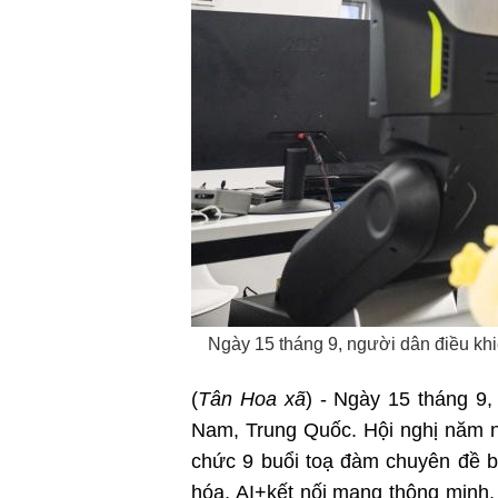
Ngày 15 tháng 9, người dân điều khi
(
Tân Hoa xã
) - Ngày 15 tháng 9,
Nam, Trung Quốc. Hội nghị năm nay
chức 9 buổi toạ đàm chuyên đề ba
hóa, AI+kết nối mạng thông minh, 