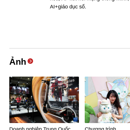
AI+giáo dục số.
Ảnh
Doanh nghiệp Trung Quốc
Chương trình