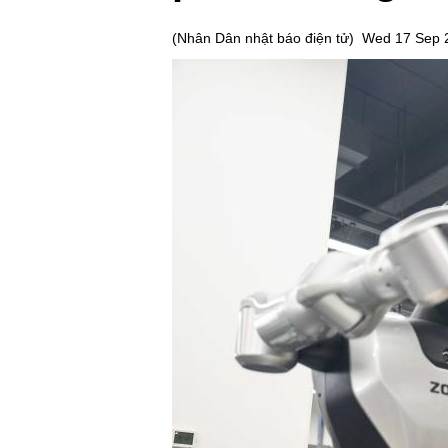
(
Nhân Dân nhật báo điện tử
)
Wed 17 Sep 