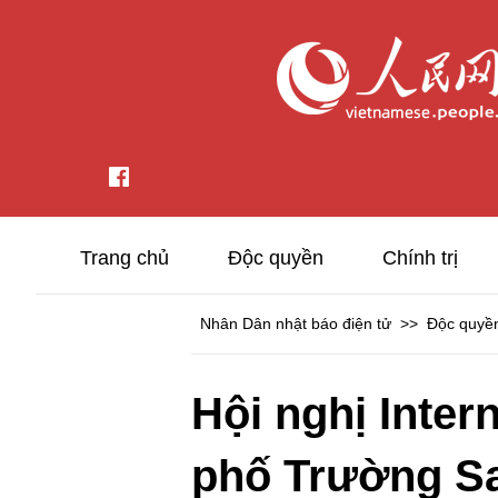
Trang chủ
Độc quyền
Chính trị
Nhân Dân nhật báo điện tử
>>
Độc quyề
Hội nghị Inter
phố Trường Sa