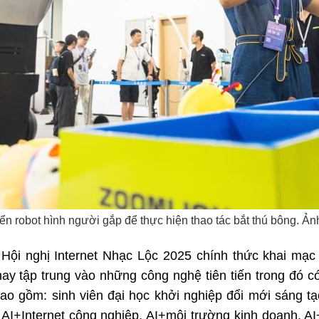
ển robot hình người gắp để thực hiện thao tác bắt thú bông. Ả
 Hội nghị Internet Nhạc Lộc 2025 chính thức khai mạc
 tập trung vào những công nghệ tiên tiến trong đó có t
o gồm: sinh viên đại học khởi nghiệp đổi mới sáng tạo
AI+Internet công nghiệp, AI+môi trường kinh doanh, AI+q