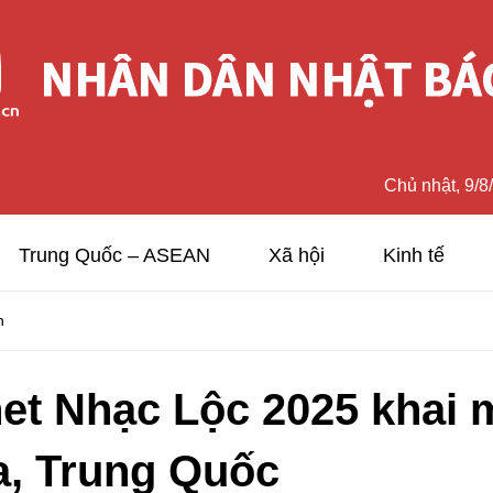
Chủ nhật, 9/8
Trung Quốc – ASEAN
Xã hội
Kinh tế
n
net Nhạc Lộc 2025 khai 
, Trung Quốc