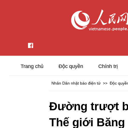
Trang chủ
Độc quyền
Chính trị
Nhân Dân nhật báo điện tử
>>
Độc quyề
Đường trượt b
Thế giới Băng