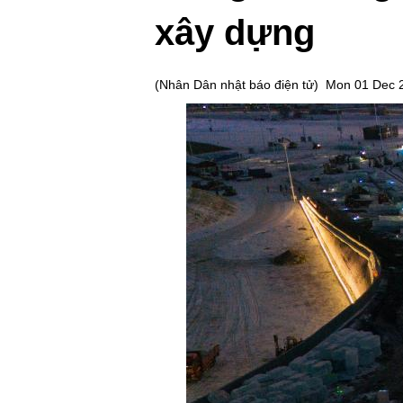
xây dựng
(
Nhân Dân nhật báo điện tử
)
Mon 01 Dec 