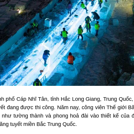
hành phố Cáp Nhĩ Tân, tỉnh Hắc Long Giang, Trung Quốc,
yết đang được thi công. Năm nay, công viên Thế giới 
như tường thành và phong hoả đài vào thiết kế của đ
băng tuyết miền Bắc Trung Quốc.