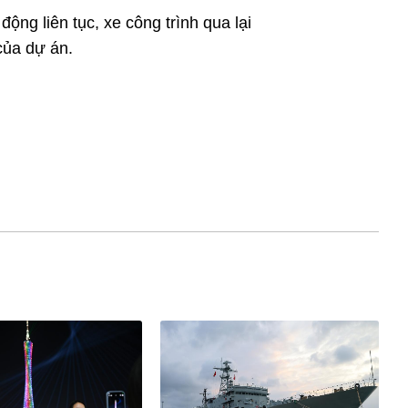
ộng liên tục, xe công trình qua lại
của dự án.