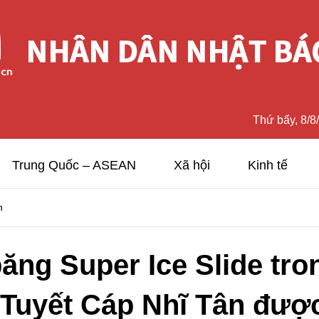
Thứ bẩy, 8/8
Trung Quốc – ASEAN
Xã hội
Kinh tế
n
ăng Super Ice Slide tro
 Tuyết Cáp Nhĩ Tân đượ