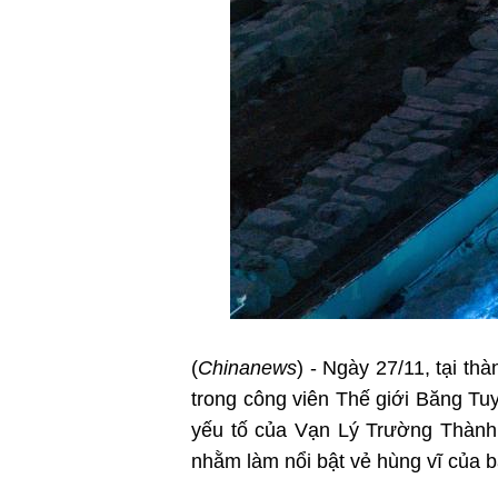
(
Chinanews
) - Ngày 27/11, tại t
trong công viên Thế giới Băng Tu
yếu tố của Vạn Lý Trường Thành 
nhằm làm nổi bật vẻ hùng vĩ của 