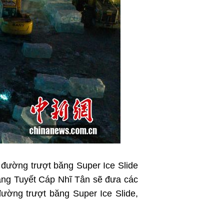
اردو
हिन्दी
 đường trượt băng Super Ice Slide
Băng Tuyết Cáp Nhĩ Tân sẽ đưa các
ường trượt băng Super Ice Slide,