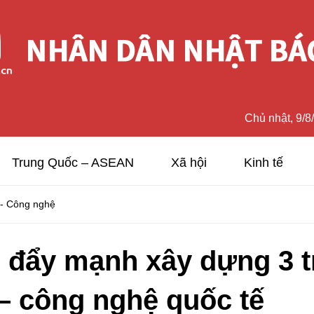
Chủ nhật, 9/8
Trung Quốc – ASEAN
Xã hội
Kinh tế
 - Công nghệ
 đẩy mạnh xây dựng 3 t
– công nghệ quốc tế