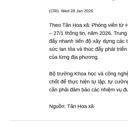
(
CRI
)
Wed 28 Jan 2026
Theo Tân Hoa xã: Phóng viên từ
– 27/1 thông tin, năm 2026, Trung Qu
đẩy nhanh tiến độ xây dựng các t
sức lan tỏa và thúc đẩy phát triển k
của từng địa phương.
Bộ trưởng Khoa học và công nghê
chốt để thực hiện tự lập, tự cư
cần phải đảm bảo các nhiệm vụ đươ
Nguồn: Tân Hoa xã