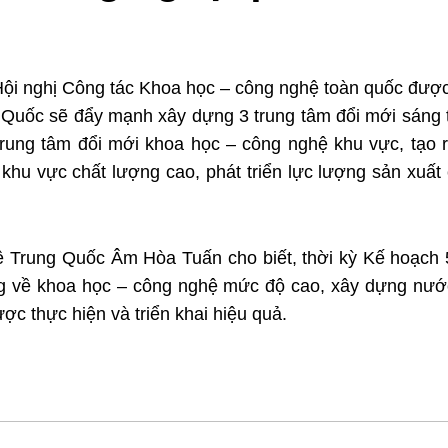
 Hội nghị Công tác Khoa học – công nghệ toàn quốc được
ốc sẽ đẩy mạnh xây dựng 3 trung tâm đổi mới sáng t
rung tâm đổi mới khoa học – công nghệ khu vực, tạo r
hu vực chất lượng cao, phát triển lực lượng sản xuất c
̣ Trung Quốc Âm Hòa Tuấn cho biết, thời kỳ Kế hoạc
ờng về khoa học – công nghệ mức độ cao, xây dựng nư
̣c thực hiện và triển khai hiệu quả.