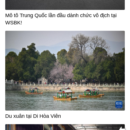
Mô tô Trung Quốc lần đầu dành chức vô địch tại
WSBK!
Du xuân tại Di Hòa Viên