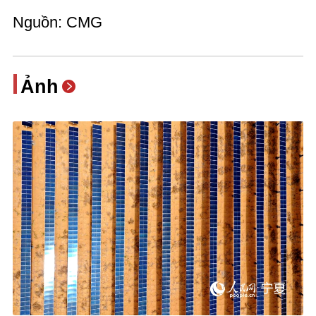
Nguồn: CMG
Ảnh