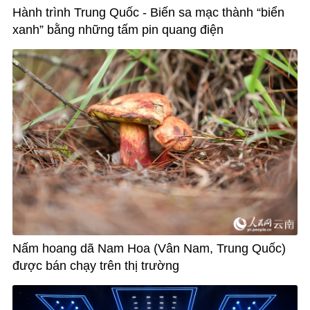
Hành trình Trung Quốc - Biến sa mạc thành “biển
xanh” bằng những tấm pin quang điện
Nấm hoang dã Nam Hoa (Vân Nam, Trung Quốc)
được bán chạy trên thị trường