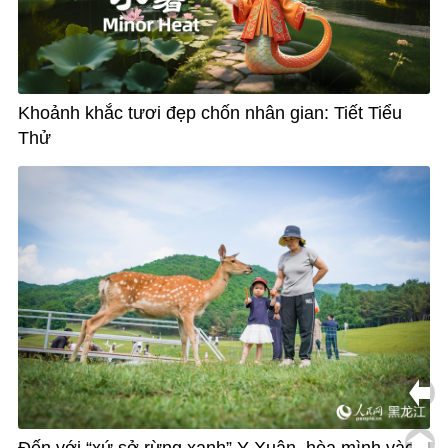
Khoảnh khắc tươi đẹp chốn nhân gian: Tiết Tiểu
Thử
Đến với “xứ sở rừng xanh” Y Xuân, hòa mình vào