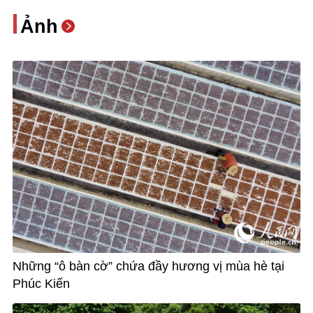
Ảnh
Những “ô bàn cờ” chứa đầy hương vị mùa hè tại
Phúc Kiến