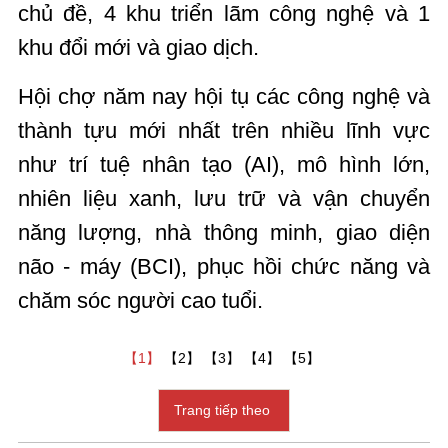
chủ đề, 4 khu triển lãm công nghệ và 1
khu đổi mới và giao dịch.
Hội chợ năm nay hội tụ các công nghệ và
thành tựu mới nhất trên nhiều lĩnh vực
như trí tuệ nhân tạo (AI), mô hình lớn,
nhiên liệu xanh, lưu trữ và vận chuyển
năng lượng, nhà thông minh, giao diện
não - máy (BCI), phục hồi chức năng và
chăm sóc người cao tuổi.
【1】
【2】
【3】
【4】
【5】
Trang tiếp theo