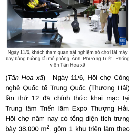
Ngày 11/6, khách tham quan trải nghiệm trò chơi lái máy
bay bằng buồng lái mô phỏng. Ảnh: Phương Triết - Phóng
viên Tân Hoa xã
(
Tân Hoa xã
) - Ngày 11/6, Hội chợ Công
nghệ Quốc tế Trung Quốc (Thượng Hải)
lần thứ 12 đã chính thức khai mạc tại
Trung tâm Triển lãm Expo Thượng Hải.
Hội chợ năm nay có tổng diện tích trưng
2
bày 38.000 m
, gồm 1 khu triển lãm theo