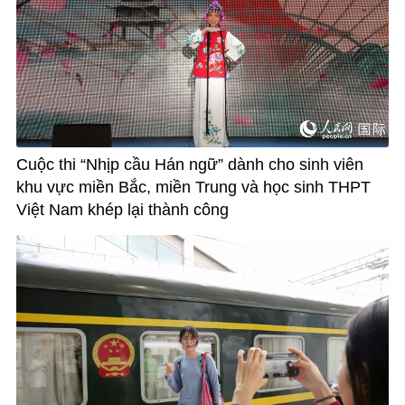
Cuộc thi “Nhịp cầu Hán ngữ” dành cho sinh viên
khu vực miền Bắc, miền Trung và học sinh THPT
Việt Nam khép lại thành công