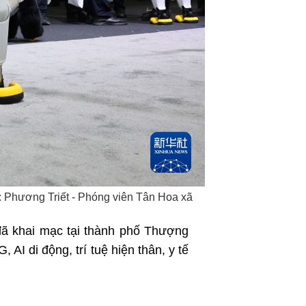
اردو
हिन्दी
h: Phương Triết - Phóng viên Tân Hoa xã
 đã khai mạc tại thành phố Thượng
AI di động, trí tuệ hiện thân, y tế