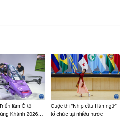
riển lãm Ô tô
Cuộc thi “Nhịp cầu Hán ngữ”
rùng Khánh 2026
tổ chức tại nhiều nước
8)