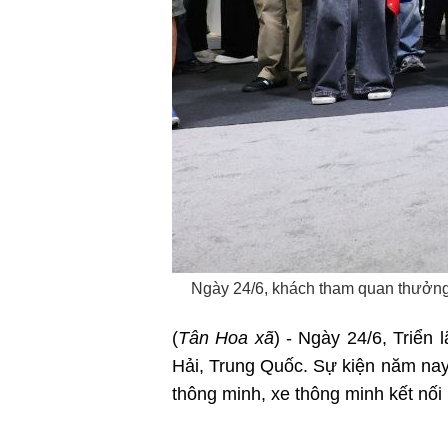
Ngày 24/6, khách tham quan thưởng t
(
Tân Hoa xã
) - Ngày 24/6, Triển
Hải, Trung Quốc. Sự kiện năm nay t
thông minh, xe thông minh kết nối