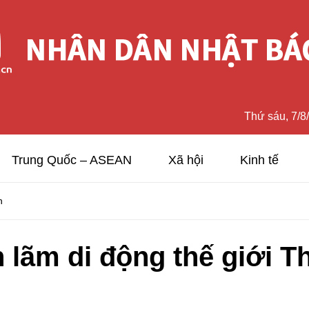
Thứ sáu, 7/8
Trung Quốc – ASEAN
Xã hội
Kinh tế
n
n lãm di động thế giới 