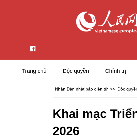
Trang chủ
Độc quyền
Chính trị
Nhân Dân nhật báo điện tử
>>
Độc quyề
Khai mạc Triể
2026