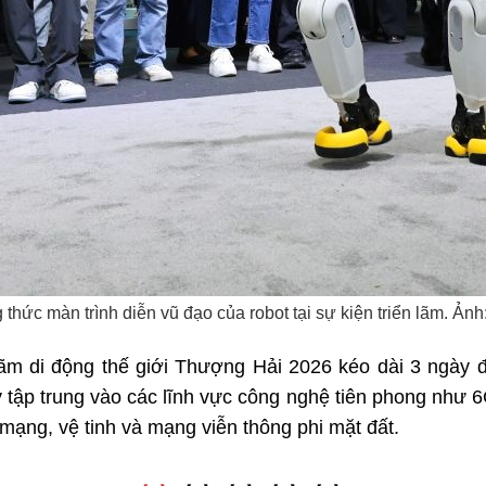
hức màn trình diễn vũ đạo của robot tại sự kiện triển lãm. Ản
 lãm di động thế giới Thượng Hải 2026 kéo dài 3 ngày
ập trung vào các lĩnh vực công nghệ tiên phong như 6G, 
 mạng, vệ tinh và mạng viễn thông phi mặt đất.