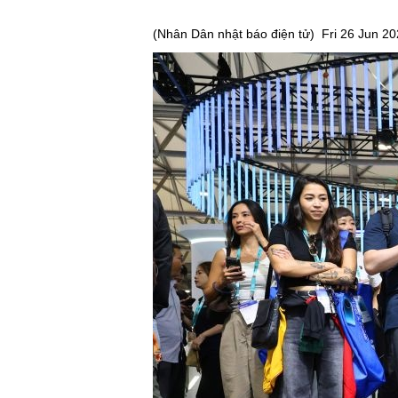
(
Nhân Dân nhật báo điện tử
)
Fri 26 Jun 2