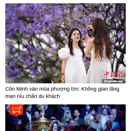
Côn Minh vào mùa phượng tím: Không gian lãng
mạn níu chân du khách