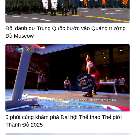
Đội danh dự Trung Quốc bước vào Quảng trường
Đỏ Moscow
5 phút cùng khám phá Đại hội Thể thao Thế giới
Thành Đô 2025