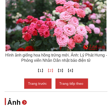
Hình ảnh giống hoa hồng trứng mới. Ảnh: Lý Phát Hưng -
Phóng viên Nhân Dân nhật báo điện tử
【1】
【2】
【3】
【4】
Trang trước
Trang tiếp theo
Ảnh