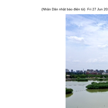
(
Nhân Dân nhật báo điện tử
)
Fri 27 Jun 2