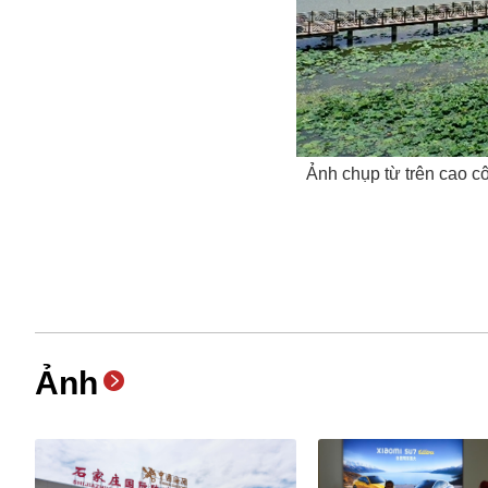
Ảnh chụp từ trên cao 
Ảnh