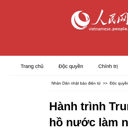
Trang chủ
Độc quyền
Chính trị
Nhân Dân nhật báo điện tử
>>
Độc quyề
Hành trình Tr
hồ nước làm nê