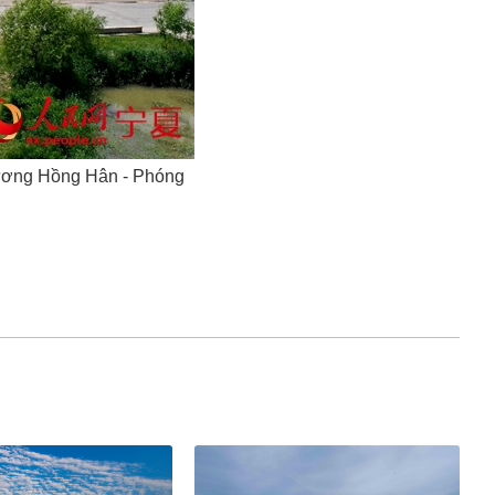
اردو
हिन्दी
Lương Hồng Hân - Phóng