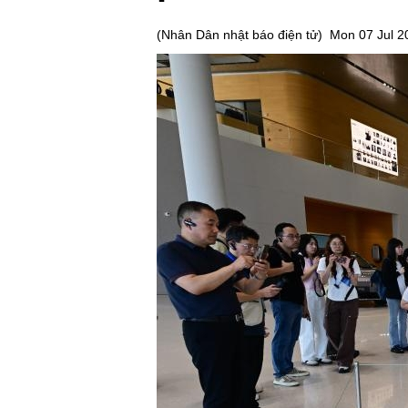
(
Nhân Dân nhật báo điện tử
)
Mon 07 Jul 2