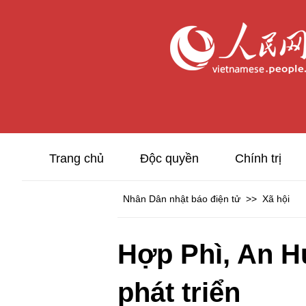
Trang chủ
Độc quyền
Chính trị
Nhân Dân nhật báo điện tử
>>
Xã hội
Hợp Phì, An H
phát triển