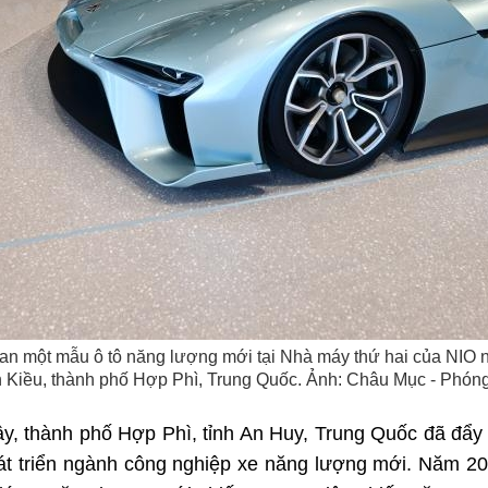
an một mẫu ô tô năng lượng mới tại Nhà máy thứ hai của NIO n
 Kiều, thành phố Hợp Phì, Trung Quốc. Ảnh: Châu Mục - Phón
y, thành phố Hợp Phì, tỉnh An Huy, Trung Quốc đã đẩy
hát triển ngành công nghiệp xe năng lượng mới. Năm 20