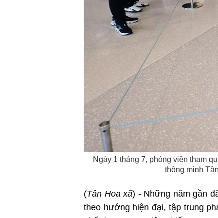
Ngày 1 tháng 7, phóng viên tham qu
thông minh Tân
(
Tân Hoa xã
) - Những năm gần đâ
theo hướng hiện đại, tập trung p