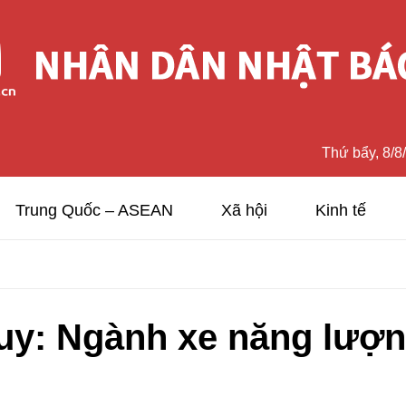
Thứ bẩy, 8/8
Trung Quốc – ASEAN
Xã hội
Kinh tế
uy: Ngành xe năng lượn