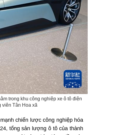
اردو
हिन्दी
ằm trong khu công nghiệp xe ô tô điện
g viên Tân Hoa xã
 mạnh chiến lược công nghiệp hóa
24, tổng sản lượng ô tô của thành