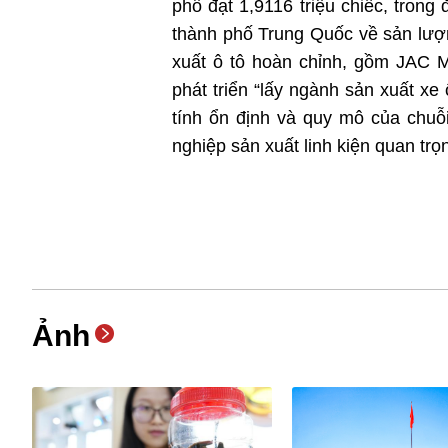
phố đạt 1,9116 triệu chiếc, tron
thành phố Trung Quốc về sản lượn
xuất ô tô hoàn chỉnh, gồm JAC
phát triển “lấy ngành sản xuất xe
tính ổn định và quy mô của chuỗ
nghiệp sản xuất linh kiện quan trọ
Ảnh