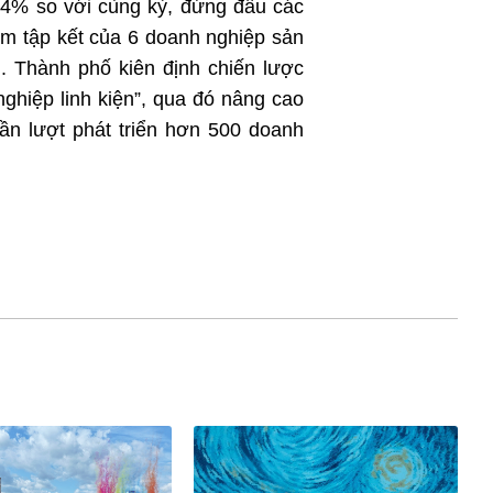
4,4% so với cùng kỳ, đứng đầu các
ểm tập kết của 6 doanh nghiệp sản
Thành phố kiên định chiến lược
nghiệp linh kiện”, qua đó nâng cao
ần lượt phát triển hơn 500 doanh