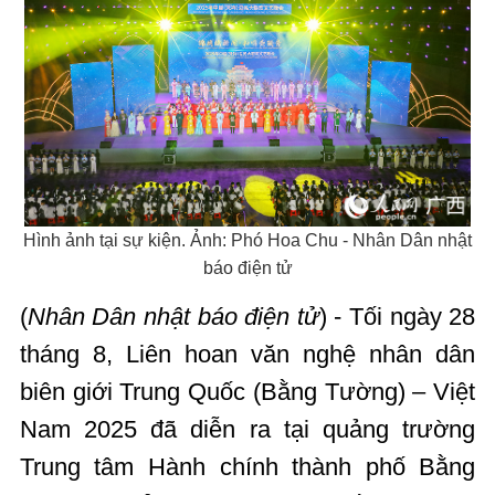
Hình ảnh tại sự kiện. Ảnh: Phó Hoa Chu - Nhân Dân nhật
báo điện tử
(
Nhân Dân nhật báo điện tử
) - Tối ngày 28
tháng 8, Liên hoan văn nghệ nhân dân
biên giới Trung Quốc (Bằng Tường) – Việt
Nam 2025 đã diễn ra tại quảng trường
Trung tâm Hành chính thành phố Bằng