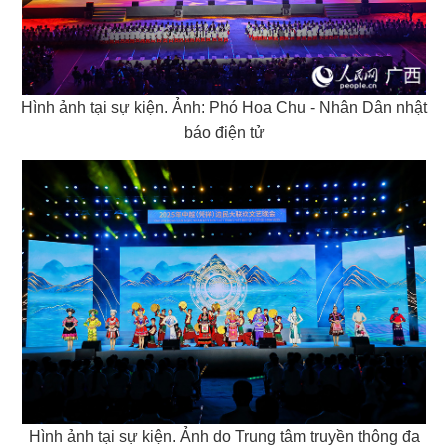
Hình ảnh tại sự kiện. Ảnh: Phó Hoa Chu - Nhân Dân nhật
báo điện tử
Hình ảnh tại sự kiện. Ảnh do Trung tâm truyền thông đa