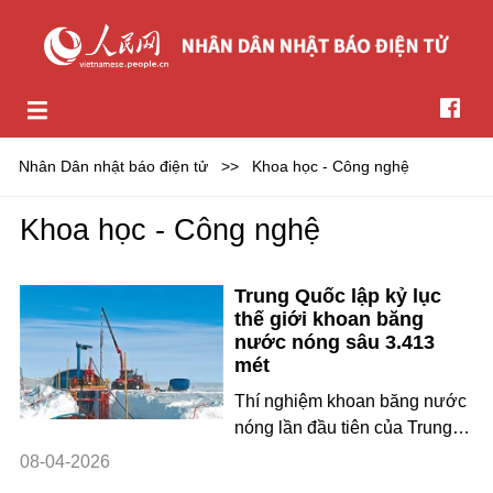
Nhân Dân nhật báo điện tử
>>
Khoa học - Công nghệ
Khoa học - Công nghệ
Trung Quốc lập kỷ lục
thế giới khoan băng
nước nóng sâu 3.413
mét
Thí nghiệm khoan băng nước
nóng lần đầu tiên của Trung
Quốc tại Nam Cực. Ảnh:
08-04-2026
Trương Nam (Nhân Dân thị