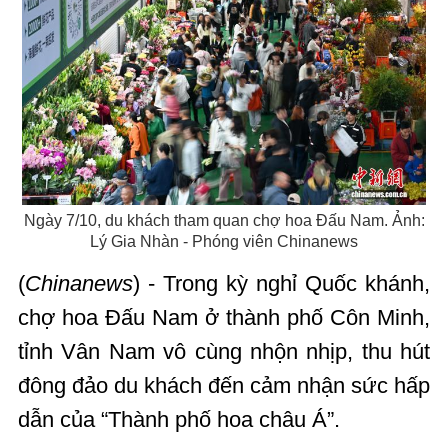
Ngày 7/10, du khách tham quan chợ hoa Đấu Nam. Ảnh:
Lý Gia Nhàn - Phóng viên Chinanews
(
Chinanews
) - Trong kỳ nghỉ Quốc khánh,
chợ hoa Đấu Nam ở thành phố Côn Minh,
tỉnh Vân Nam vô cùng nhộn nhịp, thu hút
đông đảo du khách đến cảm nhận sức hấp
dẫn của “Thành phố hoa châu Á”.