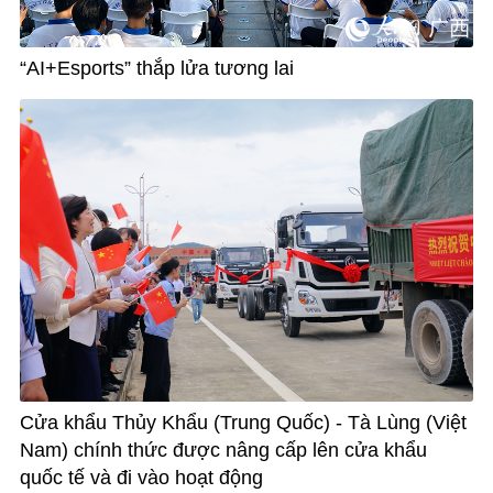
“AI+Esports” thắp lửa tương lai
Cửa khẩu Thủy Khẩu (Trung Quốc) - Tà Lùng (Việt
Nam) chính thức được nâng cấp lên cửa khẩu
quốc tế và đi vào hoạt động